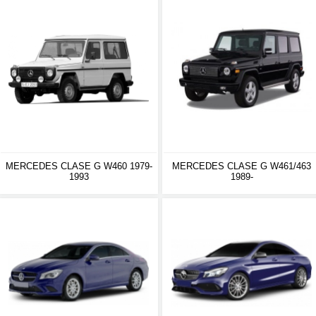
MERCEDES CLASE G W460 1979-
MERCEDES CLASE G W461/463
1993
1989-