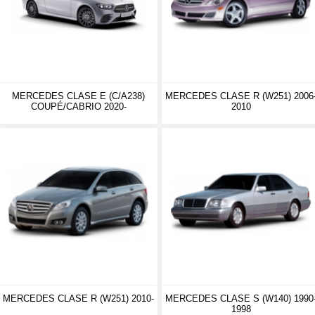
MERCEDES CLASE E (C/A238)
MERCEDES CLASE R (W251) 2006
COUPÉ/CABRIO 2020-
2010
MERCEDES CLASE R (W251) 2010-
MERCEDES CLASE S (W140) 1990
1998