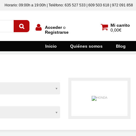
Horario: 09:00h a 19:00h | Teléfono: 635 527 533 | 609 503 618 | 972 091 858
Mi carrito
Acceder
o
0,00€
Registrarse
Inicio
Quiénes somos
Blog