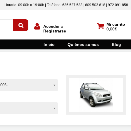
Horario: 09:00h a 19:00h | Teléfono: 635 527 533 | 609 503 618 | 972 091 858
Mi carrito
Acceder
o
0,00€
Registrarse
Inicio
Quiénes somos
Blog
006-