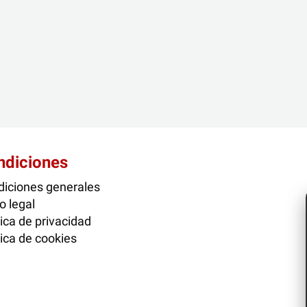
ndiciones
iciones generales
o legal
tica de privacidad
tica de cookies