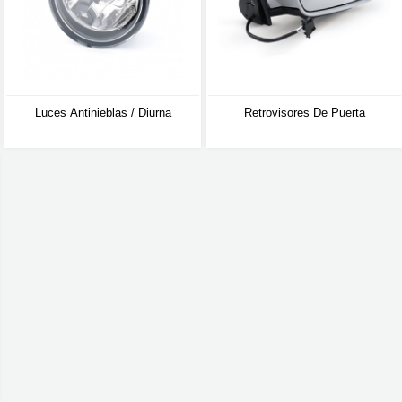
Luces Antinieblas / Diurna
Retrovisores De Puerta