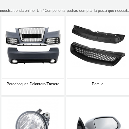
estra tienda online. En 4Components podrás comprar la pieza que necesita
Parachoques Delantero/trasero
Parrilla