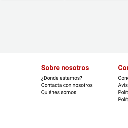
Sobre nosotros
Co
¿Donde estamos?
Cond
Contacta con nosotros
Avis
Quiénes somos
Polí
Polí