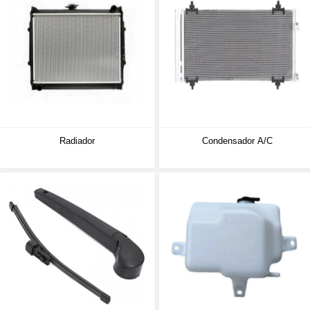
Radiador
Condensador A/C