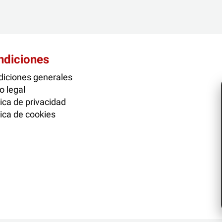
ndiciones
iciones generales
o legal
tica de privacidad
tica de cookies