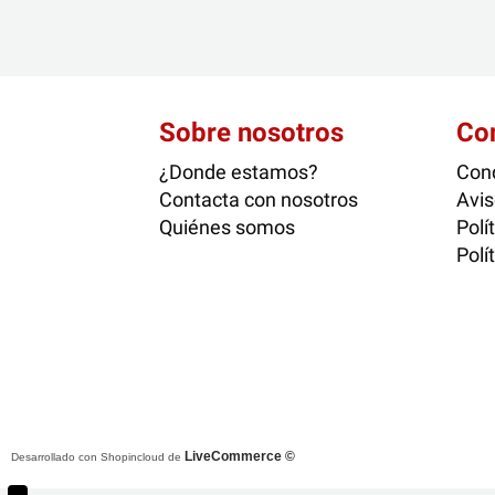
Sobre nosotros
Co
¿Donde estamos?
Cond
Contacta con nosotros
Avis
Quiénes somos
Polí
Polí
LiveCommerce ©
Desarrollado con Shopincloud de