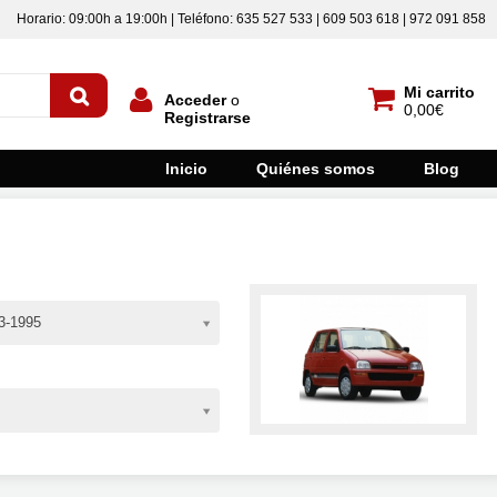
Horario: 09:00h a 19:00h | Teléfono: 635 527 533 | 609 503 618 | 972 091 858
Mi carrito
Acceder
o
0,00€
Registrarse
Inicio
Quiénes somos
Blog
3-1995