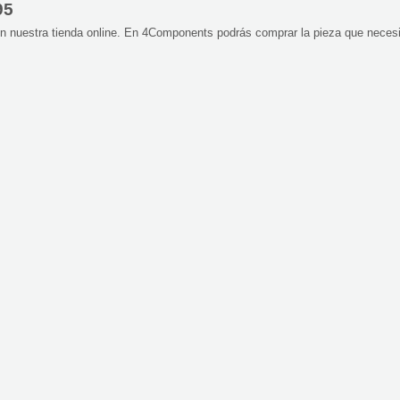
95
nuestra tienda online. En 4Components podrás comprar la pieza que necesi