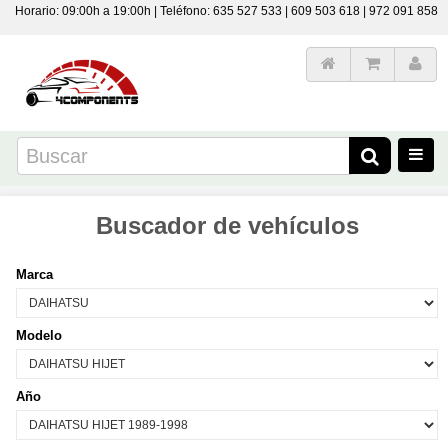
Horario: 09:00h a 19:00h | Teléfono: 635 527 533 | 609 503 618 | 972 091 858
Buscador de vehículos
Marca
Modelo
Año