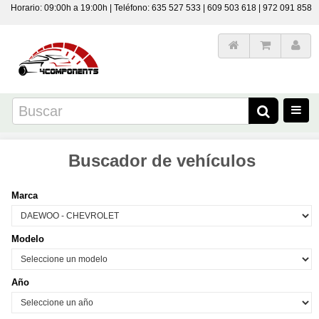
Horario: 09:00h a 19:00h | Teléfono: 635 527 533 | 609 503 618 | 972 091 858
Buscador de vehículos
Marca
Modelo
Año